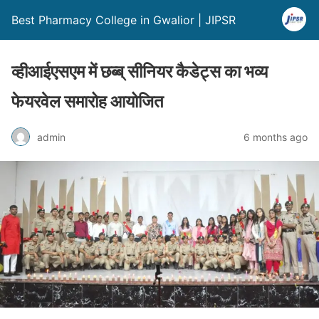
Best Pharmacy College in Gwalior | JIPSR
व्हीआईएसएम में छब्ब् सीनियर कैडेट्स का भव्य
फेयरवेल समारोह आयोजित
admin
6 months ago