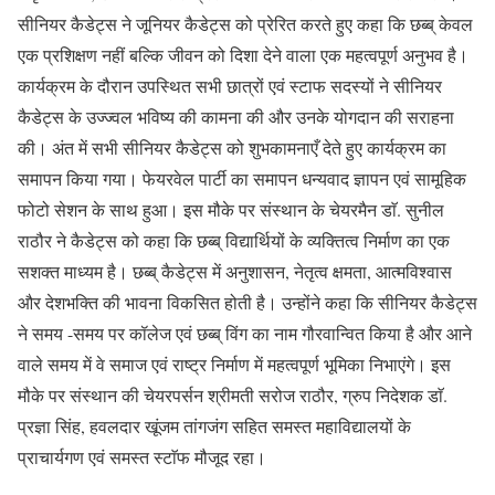
सीनियर कैडेट्स ने जूनियर कैडेट्स को प्रेरित करते हुए कहा कि छब्ब् केवल
एक प्रशिक्षण नहीं बल्कि जीवन को दिशा देने वाला एक महत्वपूर्ण अनुभव है।
कार्यक्रम के दौरान उपस्थित सभी छात्रों एवं स्टाफ सदस्यों ने सीनियर
कैडेट्स के उज्ज्वल भविष्य की कामना की और उनके योगदान की सराहना
की। अंत में सभी सीनियर कैडेट्स को शुभकामनाएँ देते हुए कार्यक्रम का
समापन किया गया। फेयरवेल पार्टी का समापन धन्यवाद ज्ञापन एवं सामूहिक
फोटो सेशन के साथ हुआ। इस मौके पर संस्थान के चेयरमैन डाॅ. सुनील
राठौर ने कैडेट्स को कहा कि छब्ब् विद्यार्थियों के व्यक्तित्व निर्माण का एक
सशक्त माध्यम है। छब्ब् कैडेट्स में अनुशासन, नेतृत्व क्षमता, आत्मविश्वास
और देशभक्ति की भावना विकसित होती है। उन्होंने कहा कि सीनियर कैडेट्स
ने समय -समय पर कॉलेज एवं छब्ब् विंग का नाम गौरवान्वित किया है और आने
वाले समय में वे समाज एवं राष्ट्र निर्माण में महत्वपूर्ण भूमिका निभाएंगे। इस
मौके पर संस्थान की चेयरपर्सन श्रीमती सरोज राठौर, ग्रुप निदेशक डाॅ.
प्रज्ञा सिंह, हवलदार खूंजम तांगजंग सहित समस्त महाविद्यालयों के
प्राचार्यगण एवं समस्त स्टाॅफ मौजूद रहा।